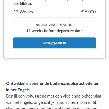
beschikbaar.
12 Weeks
€ 5.000
INSCHRIJVINGSDEADLINE
12 weeks before departure date
Schrijf je nu in
Ontwikkel inspirerende buitenschoolse activiteiten
in het Engels
Ben jij een volwassene met een vloeiende beheersing
van het Engels, ongeacht je nationaliteit? Dan is dit
stageprogramma voor jou! Het biedt je de kans om