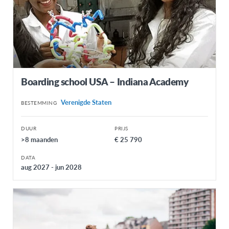
Boarding school USA – Indiana Academy
Verenigde Staten
BESTEMMING
DUUR
PRIJS
>8 maanden
€ 25 790
DATA
aug 2027 - jun 2028