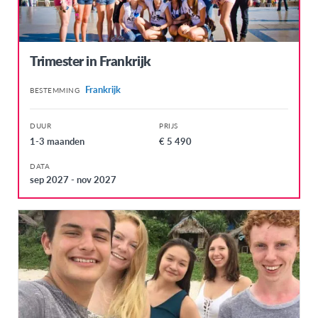
Trimester in Frankrijk
Frankrijk
BESTEMMING
DUUR
PRIJS
1-3 maanden
€ 5 490
DATA
sep 2027 - nov 2027