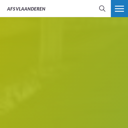
AFS
VLAANDEREN
ZOEK
MEER