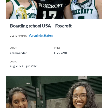
Boarding school USA – Foxcroft
Verenigde Staten
BESTEMMING
DUUR
PRIJS
>8 maanden
€ 29 690
DATA
aug 2027 - jun 2028