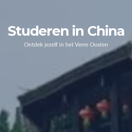
Studeren in China
Ontdek jezelf in het Verre Oosten