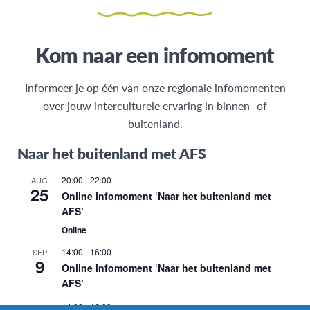
Kom naar een infomoment
Informeer je op één van onze regionale infomomenten
over jouw interculturele ervaring in binnen- of
buitenland.
Naar het buitenland met AFS
20:00
-
22:00
AUG
25
Online infomoment ‘Naar het buitenland met
AFS’
Online
14:00
-
16:00
SEP
9
Online infomoment ‘Naar het buitenland met
AFS’
14:00
-
16:00
OKT