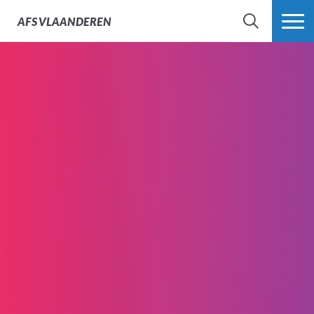
AFS
VLAANDEREN
ZOEK
MEER