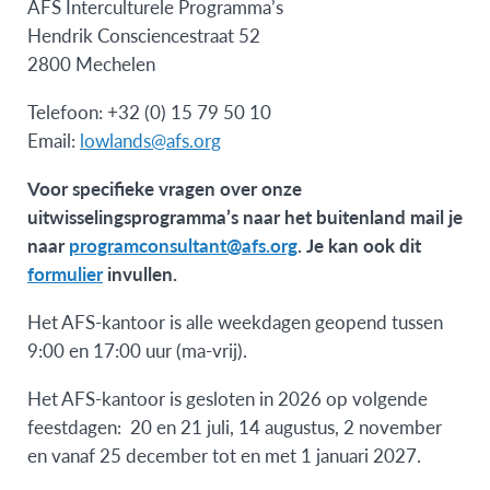
AFS Interculturele Programma’s
Hendrik Consciencestraat 52
2800 Mechelen
Telefoon: +32 (0) 15 79 50 10
Email:
lowlands@afs.org
Voor specifieke vragen over onze
uitwisselingsprogramma’s naar het buitenland mail je
naar
programconsultant@afs.org
. Je kan ook dit
formulier
invullen.
Het AFS-kantoor is alle weekdagen geopend tussen
9:00 en 17:00 uur (ma-vrij).
Het AFS-kantoor is gesloten in 2026 op volgende
feestdagen: 20 en 21 juli, 14 augustus, 2 november
en vanaf 25 december tot en met 1 januari 2027.