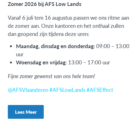
Zomer 2026 bij AFS Low Lands
Vanaf 6 juli tem 16 augustus passen we ons ritme aan
de zomer aan. Onze kantoren en het onthaal zullen
dan geopend zijn tijdens deze uren:
Maandag, dinsdag en donderdag
: 09:00 – 13:00
uur
Woensdag en vrijdag
: 13:00 – 17:00 uur
Fijne zomer gewenst van ons hele team!
@AFSVlaander
en #AFSLowLands #AFSEffect
Lees Meer