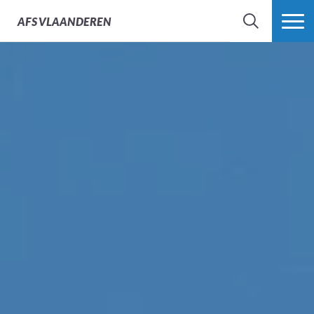
AFS
VLAANDEREN
ZOEK
MEER