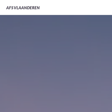
AFS
VLAANDEREN