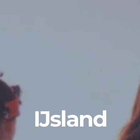
IJsland