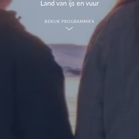
Land van ijs en vuur
BEKIJK PROGRAMMA'S