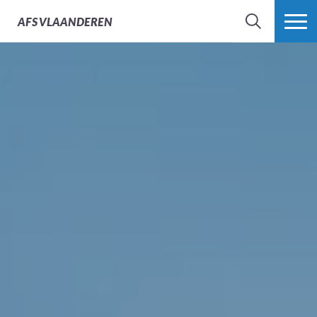
AFS
VLAANDEREN
ZOEK
MEER