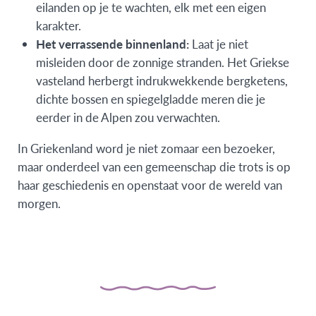
eilanden op je te wachten, elk met een eigen
karakter.
Het verrassende binnenland:
Laat je niet
misleiden door de zonnige stranden. Het Griekse
vasteland herbergt indrukwekkende bergketens,
dichte bossen en spiegelgladde meren die je
eerder in de Alpen zou verwachten.
In Griekenland word je niet zomaar een bezoeker,
maar onderdeel van een gemeenschap die trots is op
haar geschiedenis en openstaat voor de wereld van
morgen.