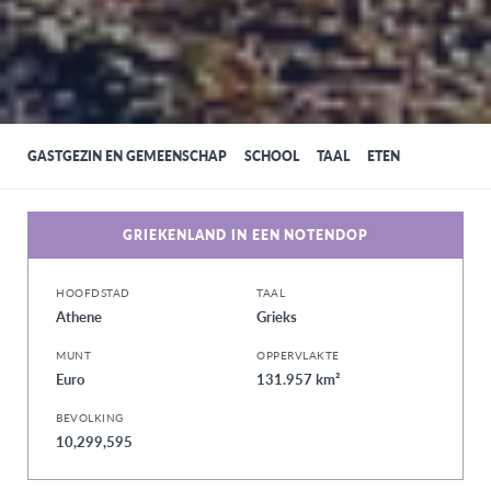
GASTGEZIN EN GEMEENSCHAP
SCHOOL
TAAL
ETEN
GRIEKENLAND IN EEN NOTENDOP
HOOFDSTAD
TAAL
Athene
Grieks
MUNT
OPPERVLAKTE
Euro
131.957 km²
BEVOLKING
10,299,595