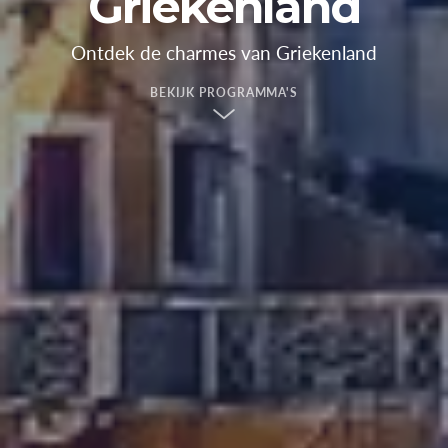
Griekenland
Ontdek de charmes van Griekenland
BEKIJK PROGRAMMA'S