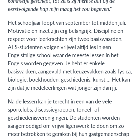
kommetje geschept, tot zelfs zij merkte dat bij de
eerstvolgende hap mijn maag het zou begeven.”
Het schooljaar loopt van september tot midden juli.
Motivatie en inzet zijn erg belangrijk. Discipline en
respect voor leerkrachten zijn twee basiswaarden.
AFS-studenten volgen vrijwel altijd les in een
Engelstalige school waar de meeste lessen in het
Engels worden gegeven. Je hebt er enkele
basisvakken, aangevuld met keuzevakken zoals fysica,
biologie, boekhouden, geschiedenis, kunst,… Het kan
zijn dat je medeleerlingen wat jonger zijn dan jij.
Na de lessen kan je terecht in een van de vele
sportclubs, discussiegroepen, toneel- of
geschiedenisverenigingen. De studenten worden
aangemoedigd om vrijwilligerswerk te doen om zo
meer betrokken te geraken bij hun gastgemeenschap