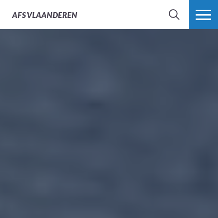
AFS
VLAANDEREN
ZOEK
MEER