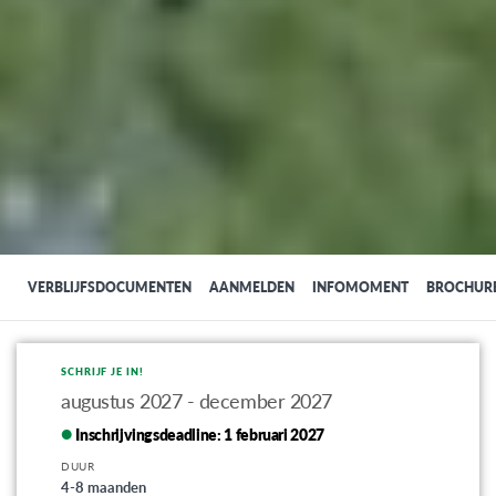
VERBLIJFSDOCUMENTEN
AANMELDEN
INFOMOMENT
BROCHUR
SCHRIJF JE IN!
augustus 2027 - december 2027
Inschrijvingsdeadline:
1 februari 2027
DUUR
4-8 maanden