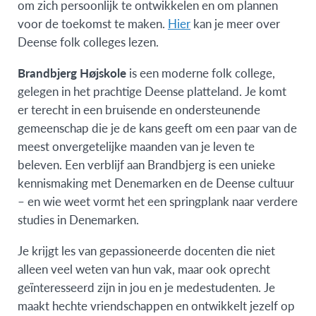
om zich persoonlijk te ontwikkelen en om plannen
voor de toekomst te maken.
Hier
kan je meer over
Deense folk colleges lezen.
Brandbjerg Højskole
is een moderne folk college,
gelegen in het prachtige Deense platteland. Je komt
er terecht in een bruisende en ondersteunende
gemeenschap die je de kans geeft om een paar van de
meest onvergetelijke maanden van je leven te
beleven. Een verblijf aan Brandbjerg is een unieke
kennismaking met Denemarken en de Deense cultuur
– en wie weet vormt het een springplank naar verdere
studies in Denemarken.
Je krijgt les van gepassioneerde docenten die niet
alleen veel weten van hun vak, maar ook oprecht
geïnteresseerd zijn in jou en je medestudenten. Je
maakt hechte vriendschappen en ontwikkelt jezelf op