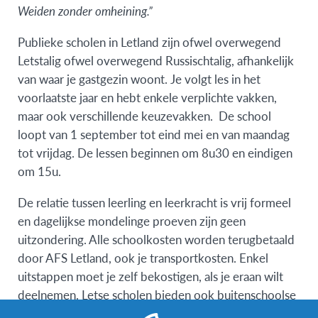
Weiden zonder omheining.”
Publieke scholen in Letland zijn ofwel overwegend
Letstalig ofwel overwegend Russischtalig, afhankelijk
van waar je gastgezin woont. Je volgt les in het
voorlaatste jaar en hebt enkele verplichte vakken,
maar ook verschillende keuzevakken. De school
loopt van 1 september tot eind mei en van maandag
tot vrijdag. De lessen beginnen om 8u30 en eindigen
om 15u.
De relatie tussen leerling en leerkracht is vrij formeel
en dagelijkse mondelinge proeven zijn geen
uitzondering. Alle schoolkosten worden terugbetaald
door AFS Letland, ook je transportkosten. Enkel
uitstappen moet je zelf bekostigen, als je eraan wilt
deelnemen. Letse scholen bieden ook buitenschoolse
activiteiten aan, zowel culturele als sportieve.