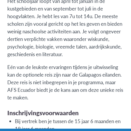
Het schooljaar loopt van april tot januari in de
kustgebieden en van september tot juli in de
hoogvlakten. Je hebt les van 7u tot 14u. De meeste
scholen zijn vooral gericht op het les geven en bieden
weinig naschoolse activiteiten aan. Je volgt ongeveer
dertien verplichte vakken waaronder wiskunde,
psychologie, biologie, vreemde talen, aardrijkskunde,
geschiedenis en literatuur.
Eén van de leukste ervaringen tijdens je uitwisseling
kan de optionele reis zijn naar de Galapagos eilanden.
Deze reis is niet inbegrepen in je programma, maar
AFS Ecuador biedt je de kans aan om deze unieke reis
te maken.
Inschrijvingsvoorwaarden
Bij vertrek ben je tussen de 15 jaar 6 maanden en
18 jaar 6 maanden.