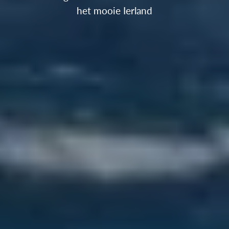
het mooie Ierland