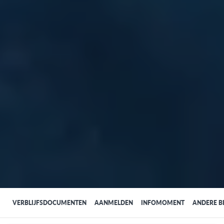
VERBLIJFSDOCUMENTEN
AANMELDEN
INFOMOMENT
ANDERE 