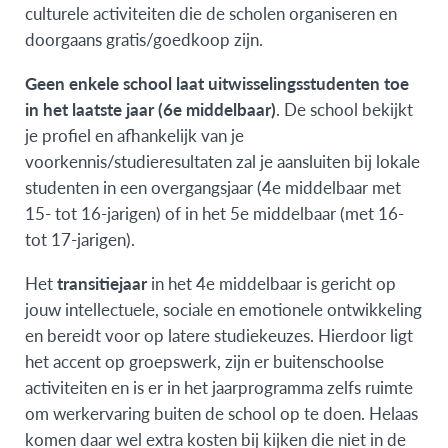
culturele activiteiten die de scholen organiseren en
doorgaans gratis/goedkoop zijn.
Geen enkele school laat uitwisselingsstudenten toe
in het laatste jaar (6e middelbaar)
. De school bekijkt
je profiel en afhankelijk van je
voorkennis/studieresultaten zal je aansluiten bij lokale
studenten in een overgangsjaar (4e middelbaar met
15- tot 16-jarigen) of in het 5e middelbaar (met 16-
tot 17-jarigen).
Het
transitiejaar
in het 4e middelbaar is gericht op
jouw intellectuele, sociale en emotionele ontwikkeling
en bereidt voor op latere studiekeuzes. Hierdoor ligt
het accent op groepswerk, zijn er buitenschoolse
activiteiten en is er in het jaarprogramma zelfs ruimte
om werkervaring buiten de school op te doen. Helaas
komen daar wel extra kosten bij kijken die niet in de