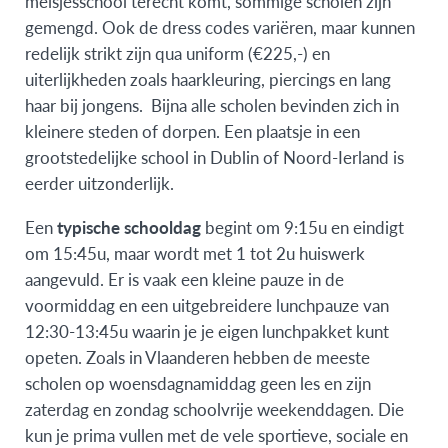
meisjesschool terecht komt, sommige scholen zijn
gemengd. Ook de dress codes variëren, maar kunnen
redelijk strikt zijn qua uniform (€225,-) en
uiterlijkheden zoals haarkleuring, piercings en lang
haar bij jongens. Bijna alle scholen bevinden zich in
kleinere steden of dorpen. Een plaatsje in een
grootstedelijke school in Dublin of Noord-Ierland is
eerder uitzonderlijk.
Een
typische schooldag
begint om 9:15u en eindigt
om 15:45u, maar wordt met 1 tot 2u huiswerk
aangevuld. Er is vaak een kleine pauze in de
voormiddag en een uitgebreidere lunchpauze van
12:30-13:45u waarin je je eigen lunchpakket kunt
opeten. Zoals in Vlaanderen hebben de meeste
scholen op woensdagnamiddag geen les en zijn
zaterdag en zondag schoolvrije weekenddagen. Die
kun je prima vullen met de vele sportieve, sociale en