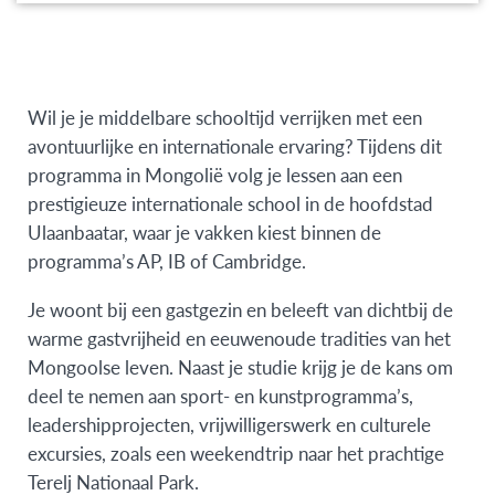
offering
Wil je je middelbare schooltijd verrijken met een
avontuurlijke en internationale ervaring? Tijdens dit
programma in Mongolië volg je lessen aan een
prestigieuze internationale school in de hoofdstad
Ulaanbaatar, waar je vakken kiest binnen de
programma’s AP, IB of Cambridge.
Je woont bij een gastgezin en beleeft van dichtbij de
warme gastvrijheid en eeuwenoude tradities van het
Mongoolse leven. Naast je studie krijg je de kans om
deel te nemen aan sport- en kunstprogramma’s,
leadershipprojecten, vrijwilligerswerk en culturele
excursies, zoals een weekendtrip naar het prachtige
Terelj Nationaal Park.