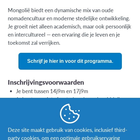
Mongolië biedt een dynamische mix van oude
nomadencultuur en moderne stedelijke ontwikkeling.
Je groeit niet alleen academisch, maar ook persoonlijk
en intercultureel — een ervaring die je leven en je
toekomst zal verrijken.
Schrijf je hier in voor dit programma.
Inschrijvingsvoorwaarden
Je bent tussen 14j9m en 17j9m
Je bent nog niet afgestudeerd van de middelbare
school
Deze site maakt gebruik van cookies, inclusief third-
party cookies, om een optimale gebruikservaring