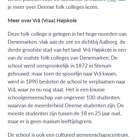
je meer over Deense folk colleges lezen.
Meer over Vrå (Vraa) Højskole
Deze folk college is gelegen in het hoge noorden van
Denemarken, vlak aan de zee en dichtbij Aalborg, de
derde grootste stad van het land. Vrå Højskole is een
van de oudste folk colleges van Denemarken. De
school werd oorspronkelijk in 1872 in Stenum
gebouwd, maar toen de spoorlijn naar Vrå kwam,
werd in 1890 besloten de school te verplaatsen naar
Vrå, waar ze nu nog staat. Het is een knusse
schoolgemeenschap van ongeveer 100 studenten,
waarvan de meerderheid Deense studenten zijn. De
meeste studenten zijn tussen de 18 en 25 jaar oud,
maar er is geen maxium leeftijdsgrens.
De school is ook een cultureel gemeenschapscentrum.