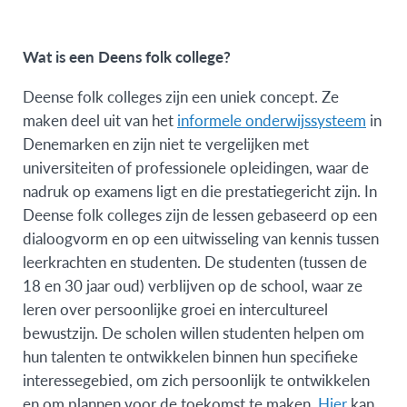
Wat is een Deens folk college?
Deense folk colleges zijn een uniek concept. Ze
maken deel uit van het
informele onderwijssysteem
in
Denemarken en zijn niet te vergelijken met
universiteiten of professionele opleidingen, waar de
nadruk op examens ligt en die prestatiegericht zijn. In
Deense folk colleges zijn de lessen gebaseerd op een
dialoogvorm en op een uitwisseling van kennis tussen
leerkrachten en studenten. De studenten (tussen de
18 en 30 jaar oud) verblijven op de school, waar ze
leren over persoonlijke groei en intercultureel
bewustzijn. De scholen willen studenten helpen om
hun talenten te ontwikkelen binnen hun specifieke
interessegebied, om zich persoonlijk te ontwikkelen
en om plannen voor de toekomst te maken.
Hier
kan