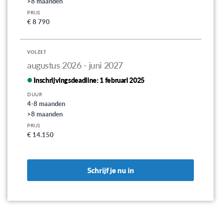
>8 maanden
PRIJS
€ 8 790
VOLZET
augustus 2026 - juni 2027
Inschrijvingsdeadline:
1 februari 2025
DUUR
4-8 maanden
>8 maanden
PRIJS
€ 14.150
Schrijf je nu in