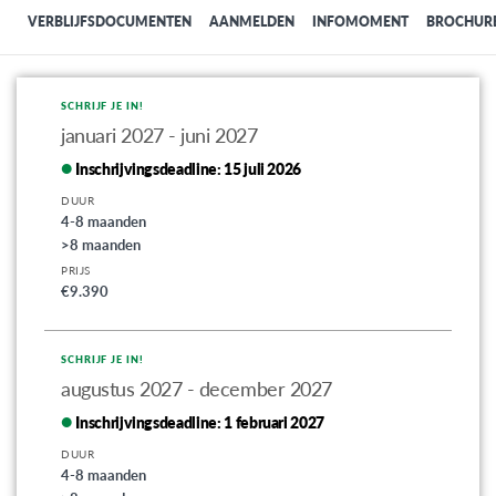
VERBLIJFSDOCUMENTEN
AANMELDEN
INFOMOMENT
BROCHUR
SCHRIJF JE IN!
januari 2027 - juni 2027
Inschrijvingsdeadline:
15 juli 2026
DUUR
4-8 maanden
>8 maanden
PRIJS
€9.390
SCHRIJF JE IN!
augustus 2027 - december 2027
Inschrijvingsdeadline:
1 februari 2027
DUUR
4-8 maanden