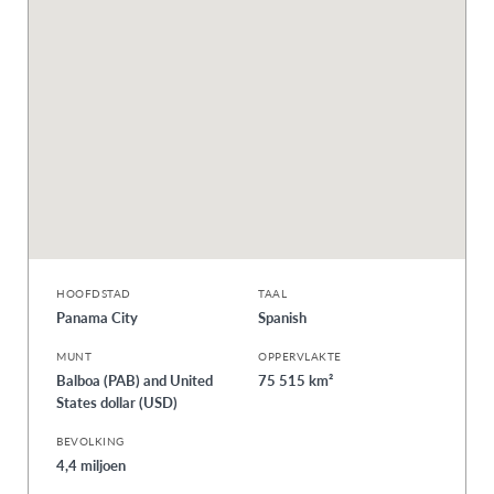
HOOFDSTAD
TAAL
Panama City
Spanish
MUNT
OPPERVLAKTE
Balboa (PAB) and United
75 515 km²
States dollar (USD)
BEVOLKING
4,4 miljoen