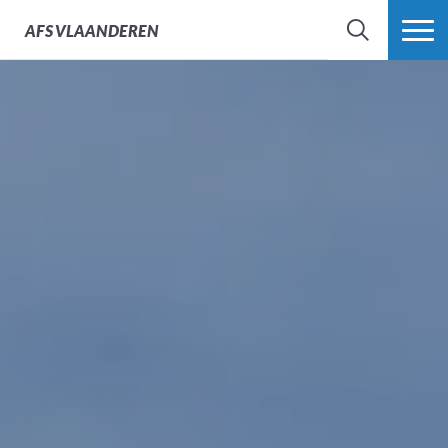
AFS
VLAANDEREN
ZOEK
MEER