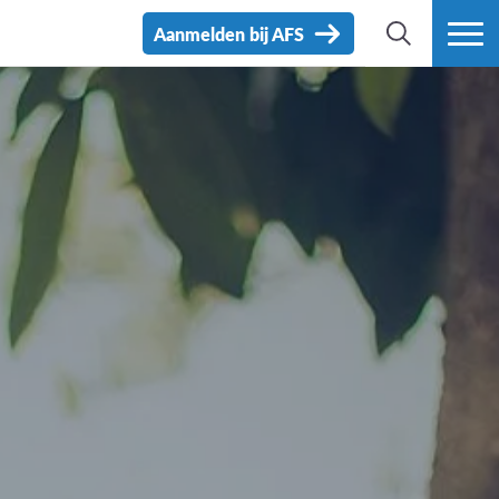
Aanmelden bij AFS
ZOEK
MEER