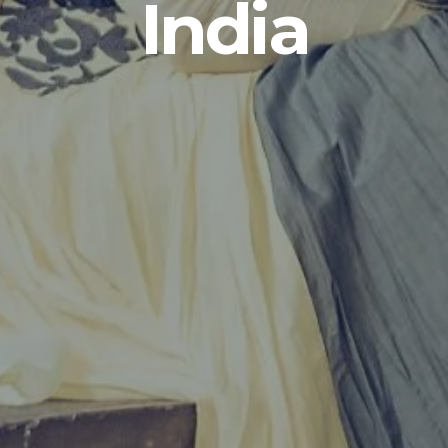
India