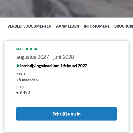
VERBLIJFSDOCUMENTEN
AANMELDEN
INFOMOMENT
BROCHUR
SCHRIJF JE IN!
augustus 2027 - juni 2028
Inschrijvingsdeadline:
1 februari 2027
DUUR
>8 maanden
PRIJS
€ 9 490
Schrijf je nu in