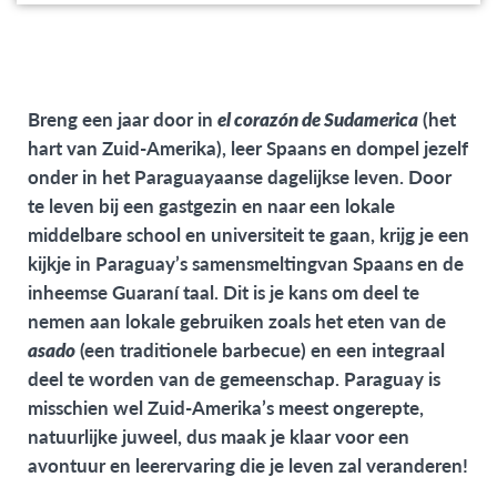
offering
Breng een jaar door in
el corazón de Sudamerica
(het
hart van Zuid-Amerika), leer Spaans en dompel jezelf
onder in het Paraguayaanse dagelijkse leven. Door
te leven bij een gastgezin en naar een lokale
middelbare school en universiteit te gaan, krijg je een
kijkje in Paraguay’s samensmeltingvan Spaans en de
inheemse Guaraní taal. Dit is je kans om deel te
nemen aan lokale gebruiken zoals het eten van de
asado
(een traditionele barbecue) en een integraal
deel te worden van de gemeenschap. Paraguay is
misschien wel Zuid-Amerika’s meest ongerepte,
natuurlijke juweel, dus maak je klaar voor een
avontuur en leerervaring die
je leven zal veranderen!