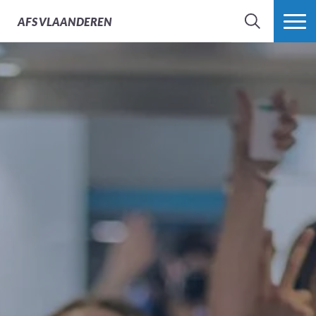
AFS
VLAANDEREN
ZOEK
MEER