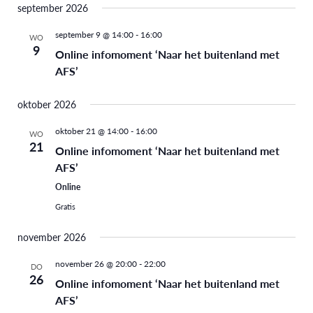
september 2026
september 9 @ 14:00
-
16:00
WO
9
Online infomoment ‘Naar het buitenland met
AFS’
oktober 2026
oktober 21 @ 14:00
-
16:00
WO
21
Online infomoment ‘Naar het buitenland met
AFS’
Online
Gratis
november 2026
november 26 @ 20:00
-
22:00
DO
26
Online infomoment ‘Naar het buitenland met
AFS’