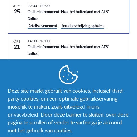
20:00
-
22:00
AUG
25
Online infomoment ‘Naar het buitenland met AFS’
Online
Details evenement
Routebeschrijving ophalen
14:00
-
16:00
OKT
21
Online infomoment ‘Naar het buitenland met AFS’
Online
20:00
-
22:00
NOV
26
Online infomoment ‘Naar het buitenland met AFS’
Vandaag
Volgende
Evenementen
Vorig
Online
Evenemente
Deze site maakt gebruik van cookies, inclusief third-
party cookies, om een optimale gebruikservaring
20:00
-
21:30
DEC
17
Abonneer op kalender
Online infomoment ‘Naar het buitenland met AFS’
mogelijk te maken, zoals uitgelegd in ons
Online
privacybeleid
. Door deze banner te sluiten, over deze
pagina te scrollen of verder te surfen ga je akkoord
14:00
-
16:00
JAN
met het gebruik van cookies.
13
Online infomoment ‘Naar het buitenland met AFS’