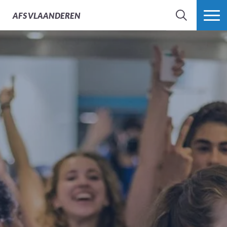
AFS
VLAANDEREN
ZOEK
MEER