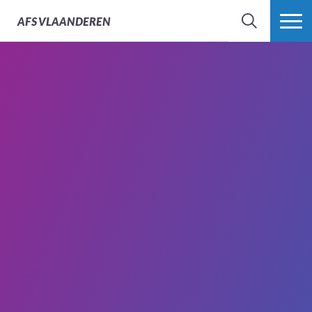
AFS
VLAANDEREN
ZOEK
MEER