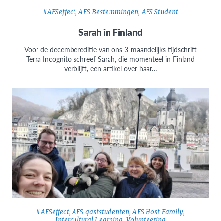
#AFSeffect
,
AFS Bestemmingen
,
AFS Student
Sarah in Finland
Voor de decembereditie van ons 3-maandelijks tijdschrift
Terra Incognito schreef Sarah, die momenteel in Finland
verblijft, een artikel over haar…
#AFSeffect
,
AFS gaststudenten
,
AFS Host Family
,
Intercultural Learning
,
Volunteering