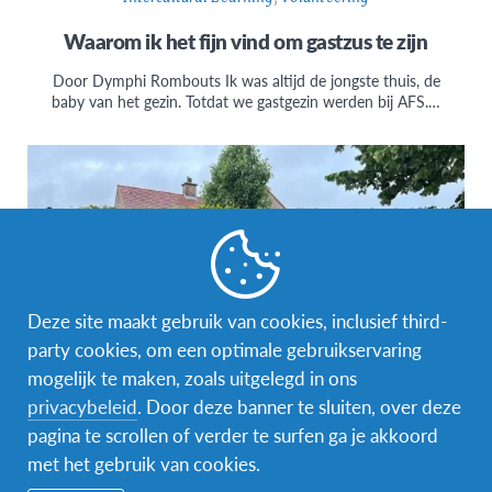
Waarom ik het fijn vind om gastzus te zijn
Door Dymphi Rombouts Ik was altijd de jongste thuis, de
baby van het gezin. Totdat we gastgezin werden bij AFS.…
Deze site maakt gebruik van cookies, inclusief third-
party cookies, om een optimale gebruikservaring
mogelijk te maken, zoals uitgelegd in ons
privacybeleid
. Door deze banner te sluiten, over deze
#AFSeffect
,
AFS Host Family
pagina te scrollen of verder te surfen ga je akkoord
AFS in het DNA – Vlaggenparade tijdens
met het gebruik van cookies.
huwelijksfeest in Hasselt