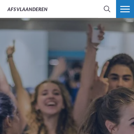
AFS
VLAANDEREN
ZOEK
MEER