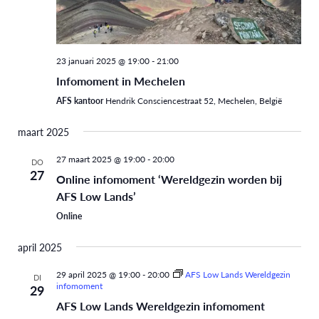
23 januari 2025 @ 19:00
-
21:00
Infomoment in Mechelen
AFS kantoor
Hendrik Consciencestraat 52, Mechelen, België
maart 2025
27 maart 2025 @ 19:00
-
20:00
DO
27
Online infomoment ‘Wereldgezin worden bij
AFS Low Lands’
Online
april 2025
29 april 2025 @ 19:00
-
20:00
AFS Low Lands Wereldgezin
DI
infomoment
29
AFS Low Lands Wereldgezin infomoment