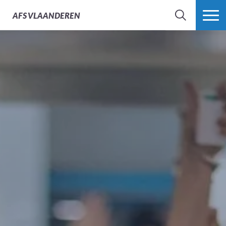
AFS
VLAANDEREN
ZOEK
MEER