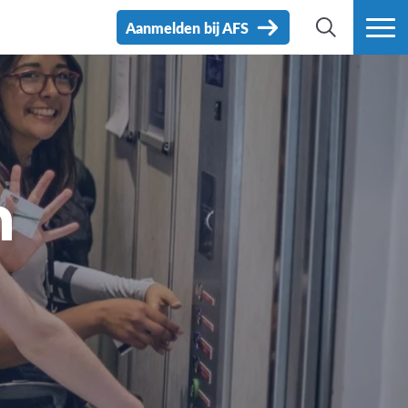
Aanmelden bij AFS
ZOEK
MEER
n