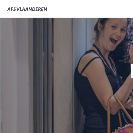
AFS
VLAANDEREN