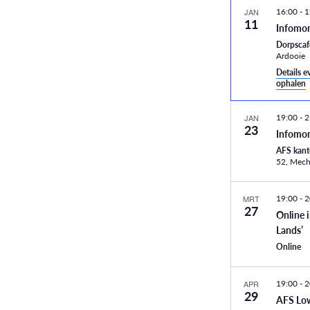
16:00
-
1
JAN
11
Infomom
Dorpscaf
Ardooie
Details 
ophalen
19:00
-
2
JAN
23
Infomo
AFS kan
52, Me
19:00
-
2
MRT
27
Online 
Lands’
Online
19:00
-
2
APR
29
AFS Lo