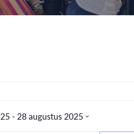
025
 - 
28 augustus 2025