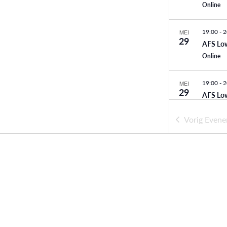
Online
19:00
-
2
MEI
29
AFS Lo
Online
19:00
-
2
MEI
29
AFS Lo
Online
Vorig
Evene
19:00
-
2
JUN
26
AFS Lo
Online
19:00
-
2
JUN
26
AFS Lo
Online