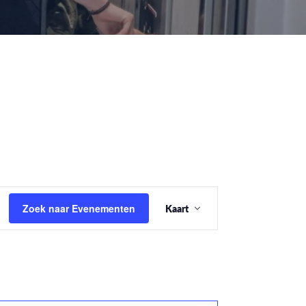
Evenement
Zoek naar Evenementen
Kaart
weergaven
navigatie