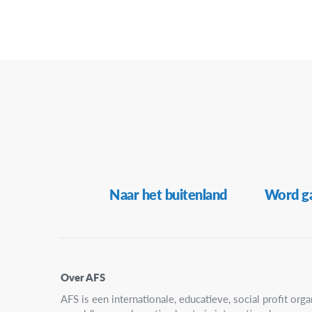
Secundaire
Naar het buitenland
Word ga
Navigatie
Over AFS
AFS is een internationale, educatieve, social profit organ