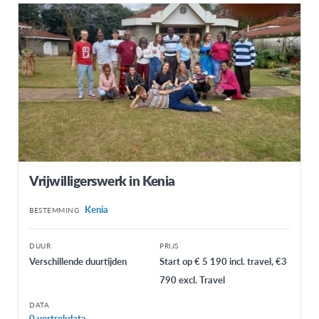
Vrijwilligerswerk in Kenia
Kenia
BESTEMMING
DUUR
PRIJS
Verschillende duurtijden
Start op € 5 190 incl. travel, €3
790 excl. Travel
DATA
0 vertrekdata