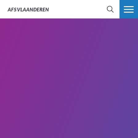
AFS
VLAANDEREN
ZOEK
MEER