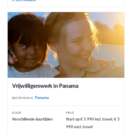
Vrijwilligerswerk in Panama
Panama
BESTEMMING
DUUR
PRIJS
Verschillende duurtijden
Start op € 5 990 incl. travel, € 3
990 excl. travel