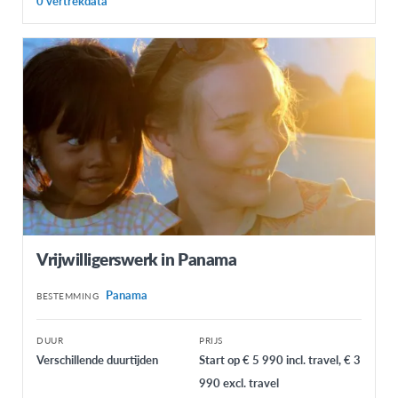
0 vertrekdata
Vrijwilligerswerk in Panama
Panama
BESTEMMING
DUUR
PRIJS
Verschillende duurtijden
Start op € 5 990 incl. travel, € 3
990 excl. travel