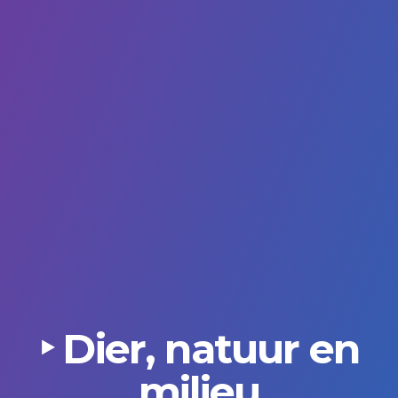
‣ Dier, natuur en
milieu