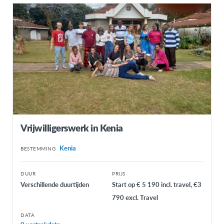
Vrijwilligerswerk in Kenia
Kenia
BESTEMMING
DUUR
PRIJS
Verschillende duurtijden
Start op € 5 190 incl. travel, €3
790 excl. Travel
DATA