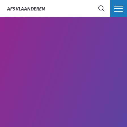
AFS
VLAANDEREN
ZOEK
MEER