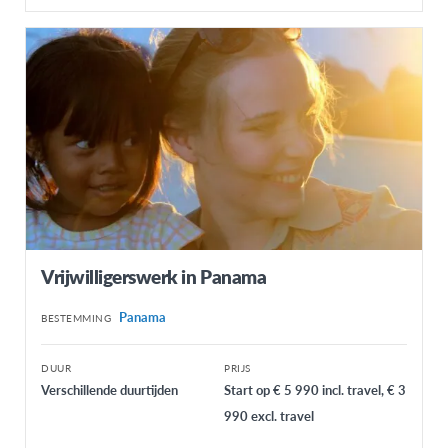
Vrijwilligerswerk in Panama
Panama
BESTEMMING
DUUR
PRIJS
Verschillende duurtijden
Start op € 5 990 incl. travel, € 3
990 excl. travel