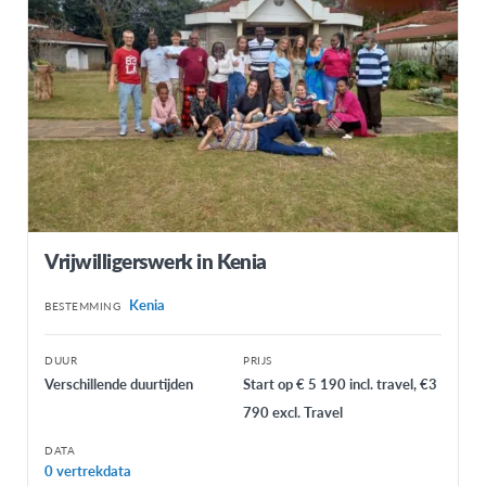
Vrijwilligerswerk in Kenia
Kenia
BESTEMMING
DUUR
PRIJS
Verschillende duurtijden
Start op € 5 190 incl. travel, €3
790 excl. Travel
DATA
0 vertrekdata