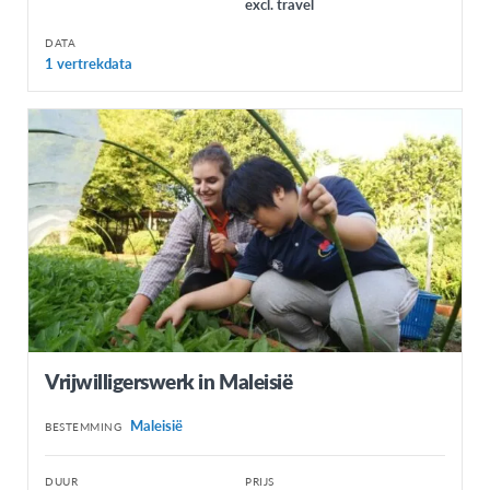
excl. travel
DATA
1 vertrekdata
Vrijwilligerswerk in Maleisië
Maleisië
BESTEMMING
DUUR
PRIJS