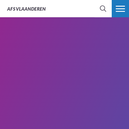
AFS
VLAANDEREN
ZOEK
MEER