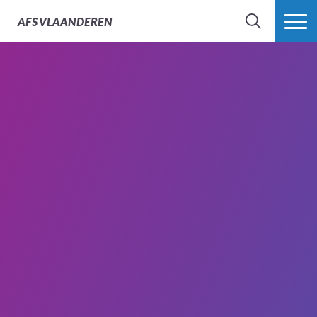
AFS
VLAANDEREN
ZOEK
MEER