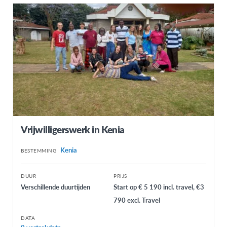
Vrijwilligerswerk in Kenia
Kenia
BESTEMMING
DUUR
PRIJS
Verschillende duurtijden
Start op € 5 190 incl. travel, €3
790 excl. Travel
DATA