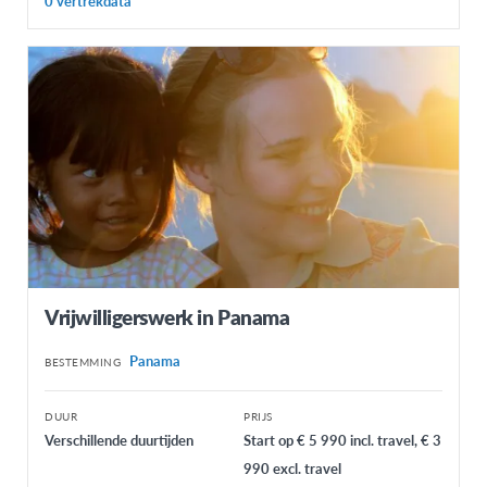
0 vertrekdata
Vrijwilligerswerk in Panama
Panama
BESTEMMING
DUUR
PRIJS
Verschillende duurtijden
Start op € 5 990 incl. travel, € 3
990 excl. travel