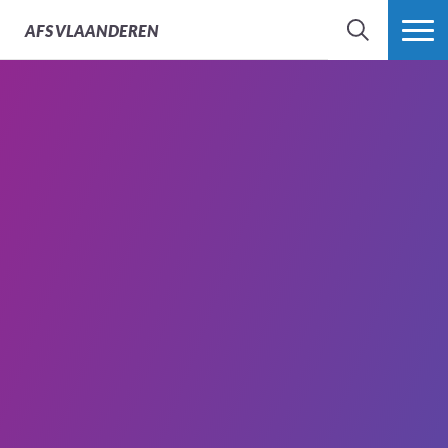
AFS
VLAANDEREN
ZOEK
MEER