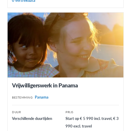
0 vertrekdata
Vrijwilligerswerk in Panama
Panama
BESTEMMING
DUUR
PRIJS
Verschillende duurtijden
Start op € 5 990 incl. travel, € 3
990 excl. travel