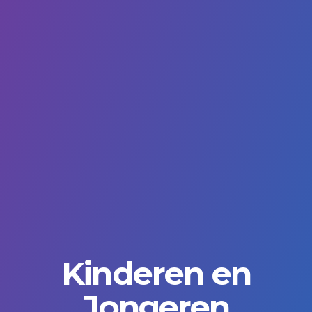
Kinderen en
Jongeren