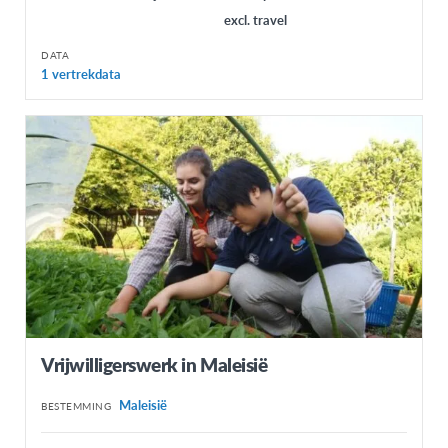
excl. travel
DATA
1 vertrekdata
Vrijwilligerswerk in Maleisië
Maleisië
BESTEMMING