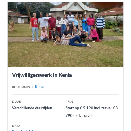
Vrijwilligerswerk in Kenia
Kenia
BESTEMMING
DUUR
PRIJS
Verschillende duurtijden
Start op € 5 190 incl. travel, €3
790 excl. Travel
DATA