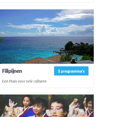
Filipijnen
5 programma's
Een thuis voor vele culturen