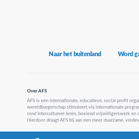
Secundaire
Naar het buitenland
Word ga
Navigatie
Over AFS
AFS is een internationale, educatieve, social profit organ
wereldburgerschap stimuleert via internationale progr
rond intercultureel leren, boeiend vrijwilligerswerk e
Hierdoor draagt AFS bij aan een meer duurzame, vredev