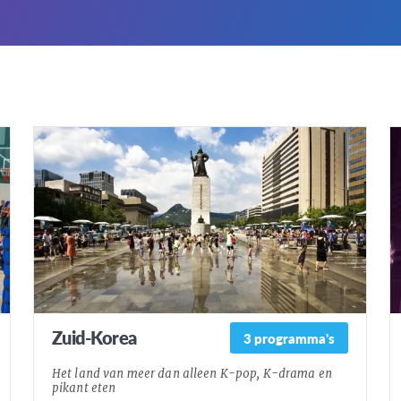
Zuid-Korea
3 programma's
Het land van meer dan alleen K-pop, K-drama en
pikant eten