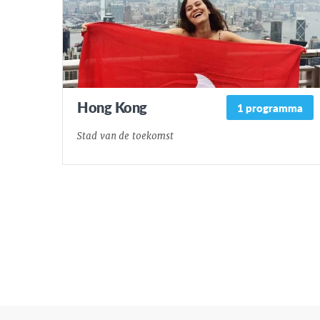
Hong Kong
1 programma
Stad van de toekomst
Posts
Pagination