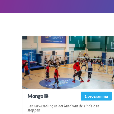
Mongolië
1 programma
Een uitwisseling in het land van de eindeloze
steppen