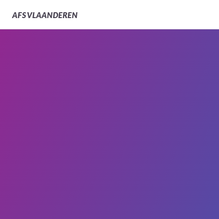
AFS
VLAANDEREN