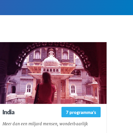
India
7 programma's
Meer dan een miljard mensen, wonderbaarlijk