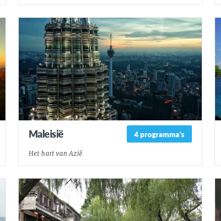
Maleisië
4 programma's
Het hart van Azië