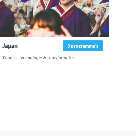
Japan
3 programma's
Traditie, technologie & transformatie