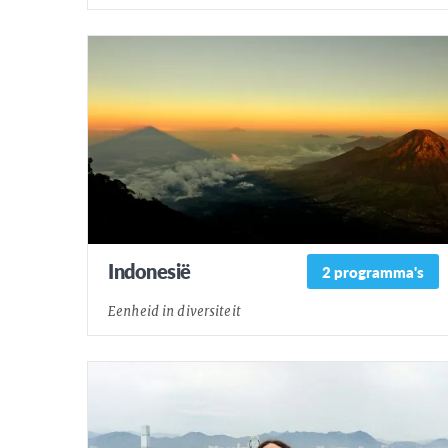
Indonesië
2 programma's
Eenheid in diversiteit