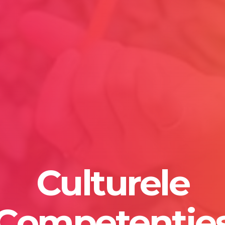
Culturele
Competentie