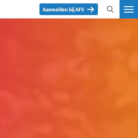
Aanmelden bij AFS
ZOEK
MEER