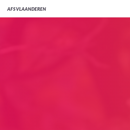
AFS
VLAANDEREN