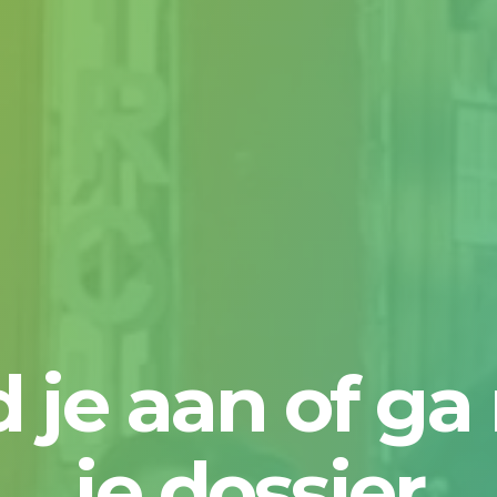
 je aan of ga
je dossier