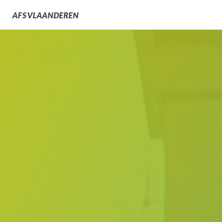
AFS
VLAANDEREN