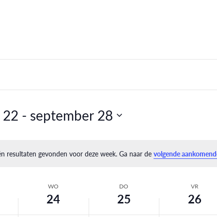
 22
 - 
september 28
één resultaten gevonden voor deze week. Ga naar de
volgende aankomend
Bericht
WO
DO
VR
24
25
26