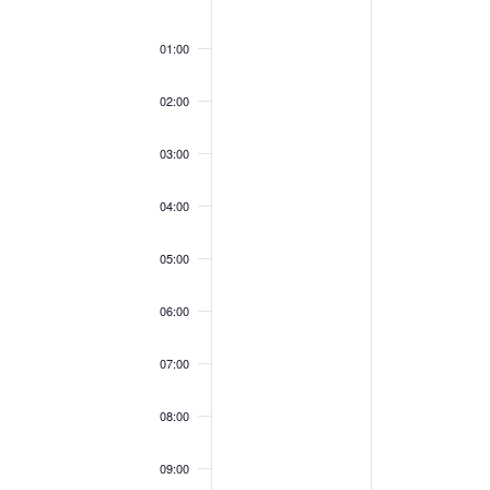
Evenementen
00:00
01:00
02:00
03:00
04:00
05:00
06:00
07:00
08:00
09:00