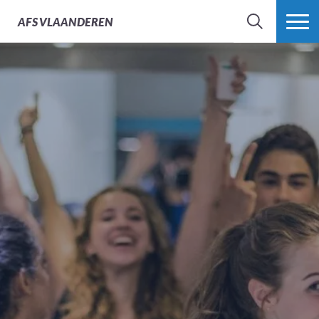
AFS
VLAANDEREN
ZOEK
MEER