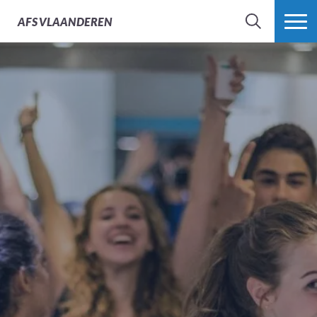
AFS
VLAANDEREN
ZOEK
MEER