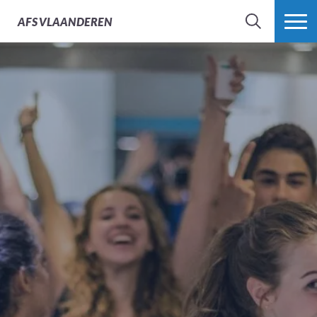
AFS
VLAANDEREN
ZOEK
MEER