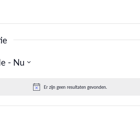
ie
de
 - 
Nu
Er zijn geen resultaten gevonden.
Bericht