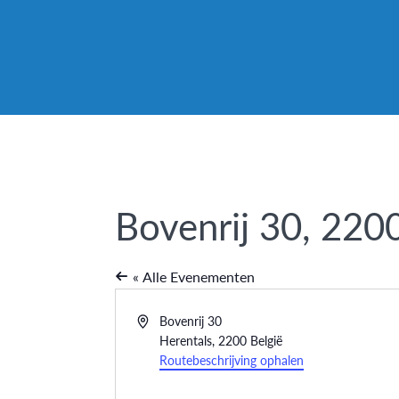
Bovenrij 30, 220
« Alle Evenementen
Adres
Bovenrij 30
Herentals
,
2200
België
Routebeschrijving ophalen