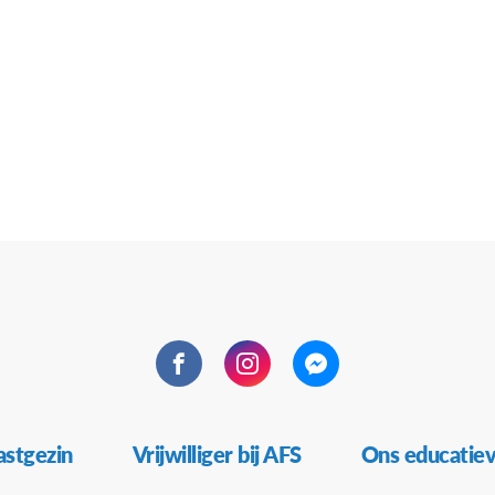
Facebook
Instagram
Messenger
stgezin
Vrijwilliger bij AFS
Ons educatie