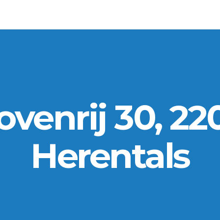
ovenrij 30, 22
Herentals