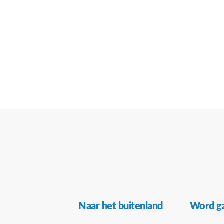
Secundaire
Naar het buitenland
Word ga
Navigatie