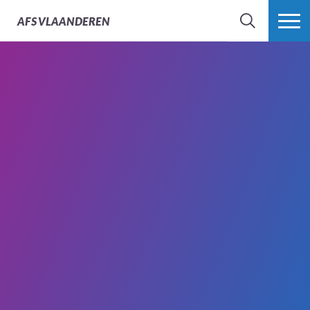
AFS
VLAANDEREN
ZOEK
MEER