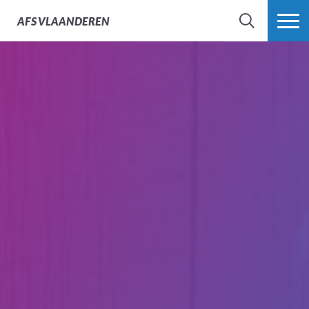
AFS
VLAANDEREN
ZOEK
MEER