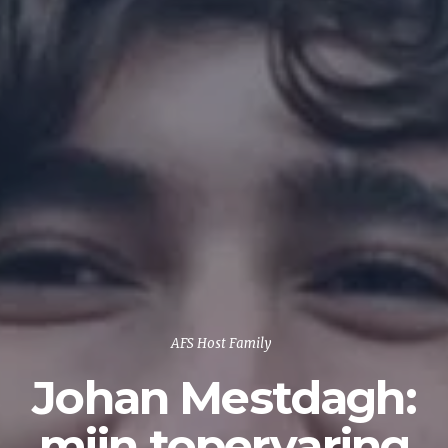
AFS Host Family
Johan Mestdagh:
mijn topervaring