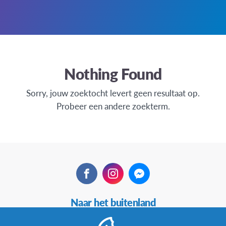
Nothing Found
Sorry, jouw zoektocht levert geen resultaat op.
Probeer een andere zoekterm.
Facebook
Instagram
Messenger
Secundaire
Naar het buitenland
Navigatie