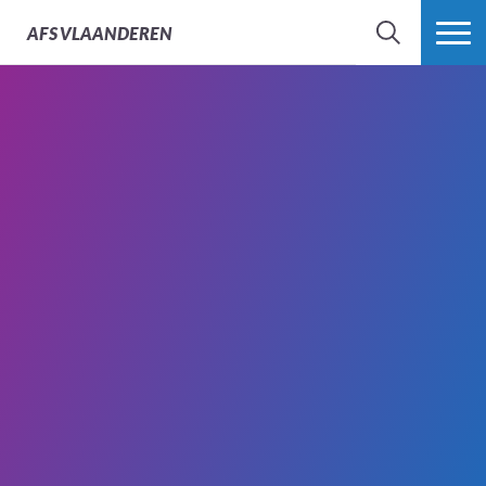
AFS
VLAANDEREN
ZOEK
MEER