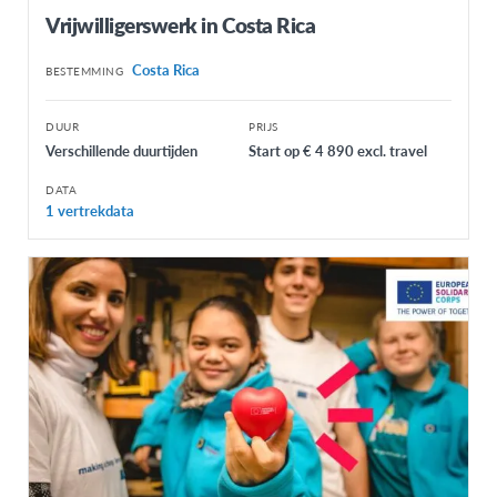
Vrijwilligerswerk in Costa Rica
Costa Rica
BESTEMMING
DUUR
PRIJS
Verschillende duurtijden
Start op € 4 890 excl. travel
DATA
1 vertrekdata