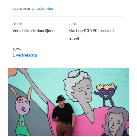
Colombia
BESTEMMING
DUUR
PRIJS
Verschillende duurtijden
Start op € 3 990 exclusief
travel
DATA
1 vertrekdata