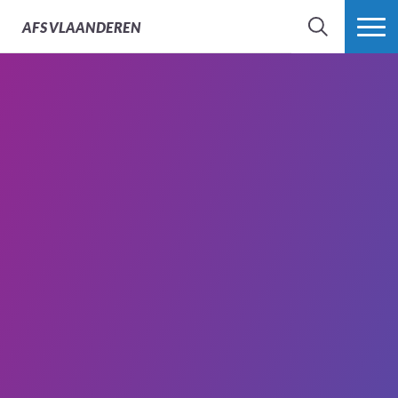
AFS
VLAANDEREN
ZOEK
MEER