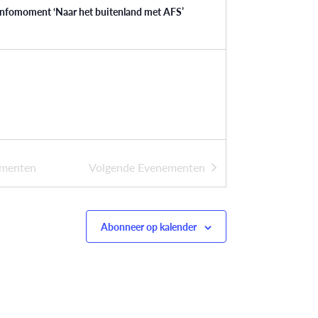
infomoment ‘Naar het buitenland met AFS’
menten
Volgende
Evenementen
Abonneer op kalender