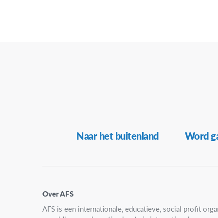
Secundaire
Naar het buitenland
Word ga
Navigatie
Over AFS
AFS is een internationale, educatieve, social profit organ