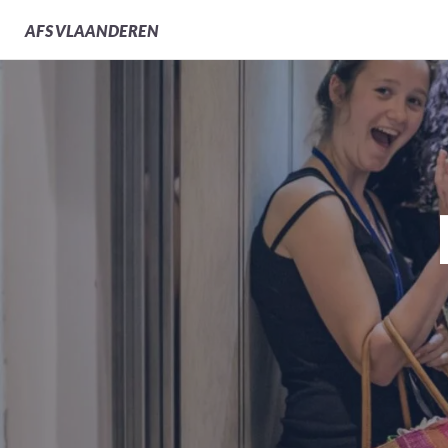
AFS
VLAANDEREN