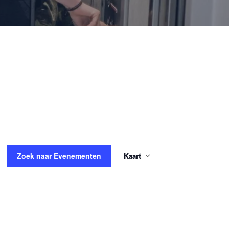
Evenement
Zoek naar Evenementen
Kaart
weergaven
navigatie