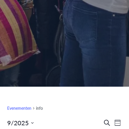
Evenementen
info
9/2025
Eve
Evenem
Zoeken
Week