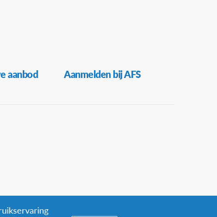
ve aanbod
Aanmelden bij AFS
ruikservaring