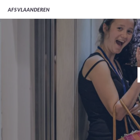
AFS
VLAANDEREN