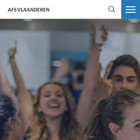
AFS
VLAANDEREN
ZOEK
MEER