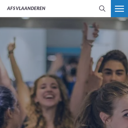
AFS
VLAANDEREN
ZOEK
MEER