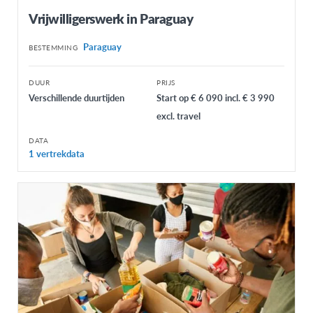
Vrijwilligerswerk in Paraguay
Paraguay
BESTEMMING
DUUR
PRIJS
Verschillende duurtijden
Start op € 6 090 incl. € 3 990
excl. travel
DATA
1 vertrekdata