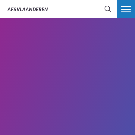
AFS
VLAANDEREN
ZOEK
MEER