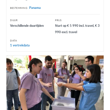
Panama
BESTEMMING
DUUR
PRIJS
Verschillende duurtijden
Start op € 5 990 incl. travel, € 3
990 excl. travel
DATA
1 vertrekdata