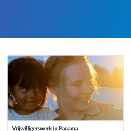
Vrijwilligerswerk in Panama