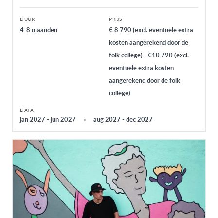
DUUR
PRIJS
4-8 maanden
€ 8 790 (excl. eventuele extra
kosten aangerekend door de
folk college) - €10 790 (excl.
eventuele extra kosten
aangerekend door de folk
college)
DATA
jan 2027 - jun 2027
aug 2027 - dec 2027