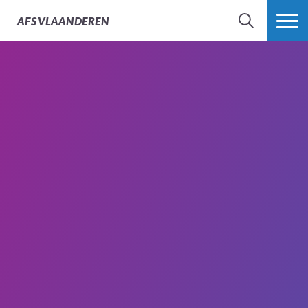
AFS
VLAANDEREN
ZOEK
MEER