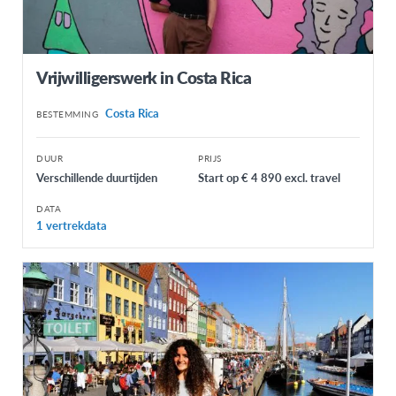
Vrijwilligerswerk in Costa Rica
Costa Rica
BESTEMMING
DUUR
PRIJS
Verschillende duurtijden
Start op € 4 890 excl. travel
DATA
1 vertrekdata