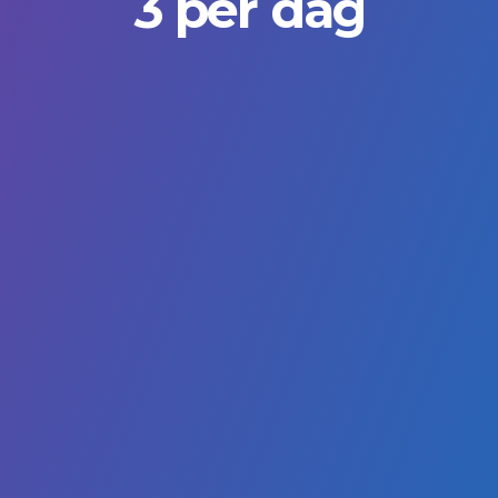
3 per dag