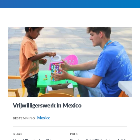
Vrijwilligerswerk in Mexico
Mexico
BESTEMMING
DUUR
PRIJS